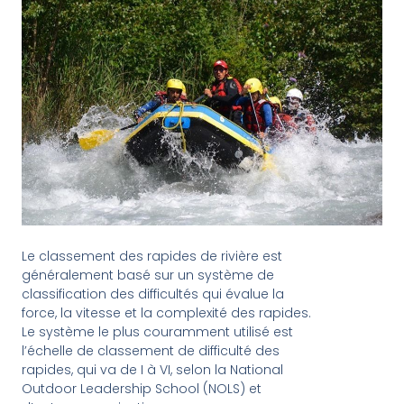
Le classement des rapides de rivière est
généralement basé sur un système de
classification des difficultés qui évalue la
force, la vitesse et la complexité des rapides.
Le système le plus couramment utilisé est
l’échelle de classement de difficulté des
rapides, qui va de I à VI, selon la National
Outdoor Leadership School (NOLS) et