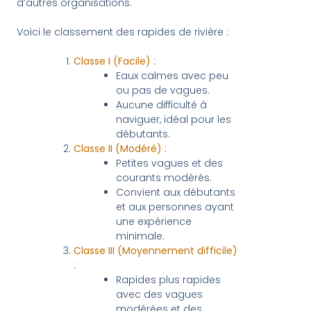
d’autres organisations.
Voici le classement des rapides de rivière :
Classe I (Facile)
:
Eaux calmes avec peu
ou pas de vagues.
Aucune difficulté à
naviguer, idéal pour les
débutants.
Classe II (Modéré)
:
Petites vagues et des
courants modérés.
Convient aux débutants
et aux personnes ayant
une expérience
minimale.
Classe III (Moyennement difficile)
:
Rapides plus rapides
avec des vagues
modérées et des