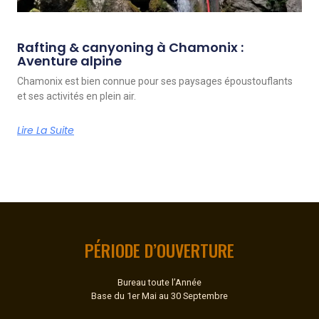
Rafting & canyoning à Chamonix :
Aventure alpine
Chamonix est bien connue pour ses paysages époustouflants
et ses activités en plein air.
Lire La Suite
PÉRIODE D’OUVERTURE
Bureau toute l’Année
Base du 1er Mai au 30 Septembre