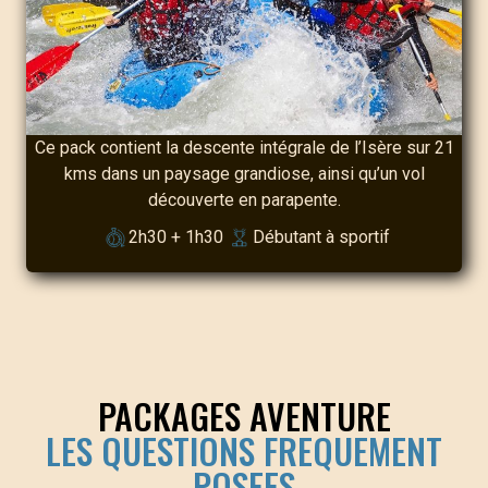
Ce pack contient la descente intégrale de l’Isère sur 21
kms dans un paysage grandiose, ainsi qu’un vol
découverte en parapente.
2h30 + 1h30
Débutant à sportif
PACKAGES AVENTURE
LES QUESTIONS FREQUEMENT
POSEES