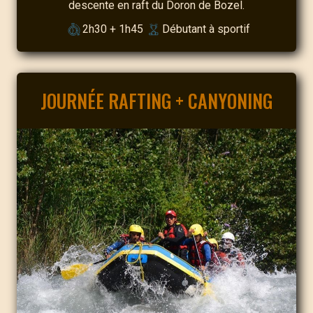
descente en raft du Doron de Bozel.
2h30 + 1h45
Débutant à sportif
JOURNÉE RAFTING + CANYONING