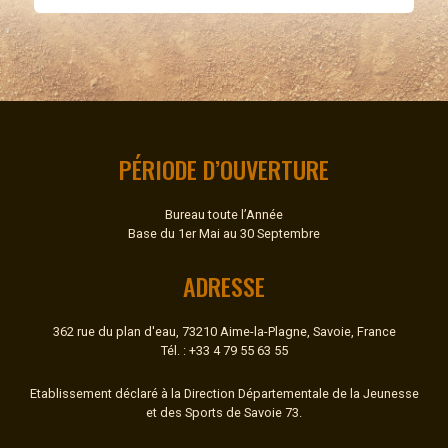
PÉRIODE D’OUVERTURE
Bureau toute l’Année
Base du 1er Mai au 30 Septembre
ADRESSE
362 rue du plan d'eau, 73210 Aime-la-Plagne, Savoie, France
Tél. : +33 4 79 55 63 55
Etablissement déclaré à la Direction Départementale de la Jeunesse
et des Sports de Savoie 73.