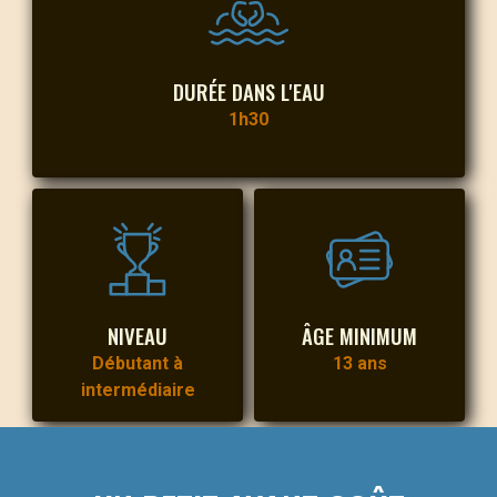
DURÉE DANS L'EAU
1h30
NIVEAU
ÂGE MINIMUM
Débutant à
13 ans
intermédiaire