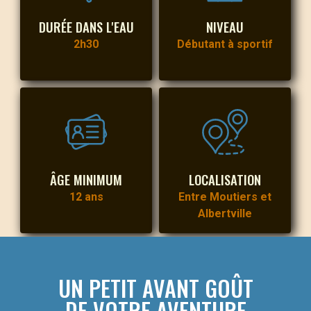
DURÉE DANS L'EAU
NIVEAU
2h30
Débutant à sportif
ÂGE MINIMUM
LOCALISATION
12 ans
Entre Moutiers et
Albertville
UN PETIT AVANT GOÛT
DE VOTRE AVENTURE