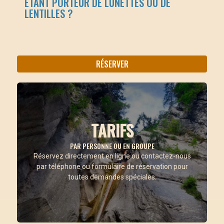
ÉTANT PORTEUR DE LUNETTES OU DE
LENTILLES ?
RÉSERVER
TARIFS
PAR PERSONNE OU EN GROUPE
Par personne : €70
Réservez directement en ligne ou contactez-nous
par téléphone ou formulaire de réservation pour
toutes demandes spéciales.